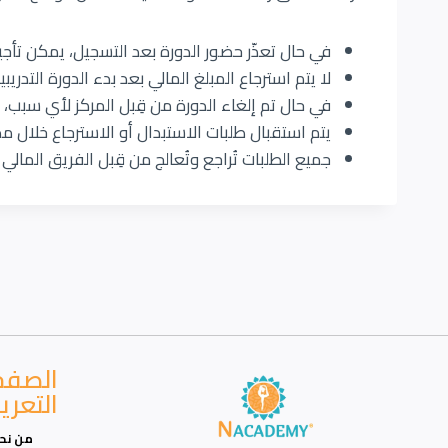
في حال تعذّر حضور الدورة بعد التسجيل، يمكن تأجيل
لا يتم استرجاع المبلغ المالي بعد بدء الدورة التدريب
في حال تم إلغاء الدورة من قِبل المركز لأي سبب، ي
يتم استقبال طلبات الاستبدال أو الاسترجاع خلال مدة لا تتجاوز 7 أيام 
جميع الطلبات تُراجع وتُعالج من قِبل الفريق المال
الصفح
التعري
من نح