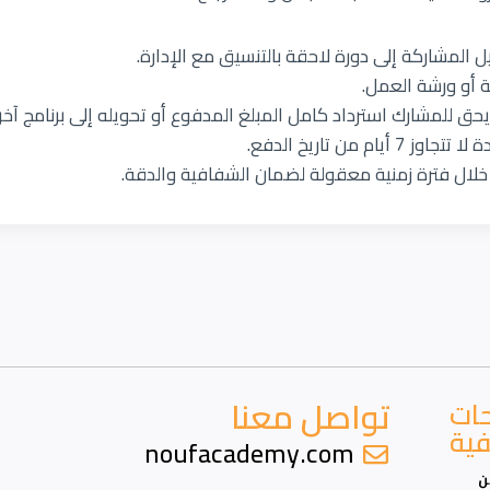
 المشاركة إلى دورة لاحقة بالتنسيق مع الإدارة.
ية أو ورشة العمل.
حق للمشارك استرداد كامل المبلغ المدفوع أو تحويله إلى برنامج آخر 
من تاريخ الدفع.
ي خلال فترة زمنية معقولة لضمان الشفافية والدقة.
تواصل معنا
ات
فية
noufacademy.com
ن