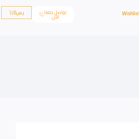
تواصل معنا
ر.س
0
Wishlis
الأن