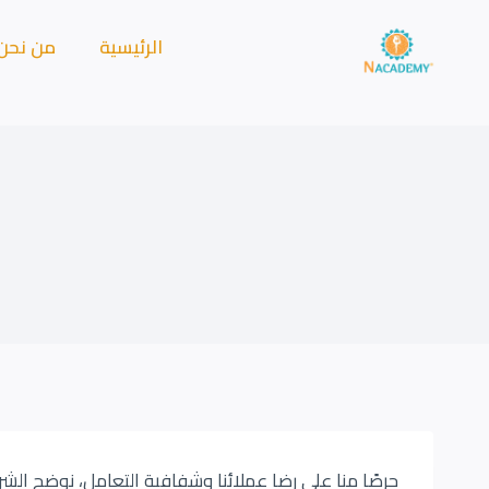
الرئيسية
من نحن
حرصًا منا على رضا عملائنا وشفافية التعامل، نوضح الشرو