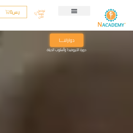
ر.س
0
تواصل
معنا
الأن
دواراتنـــا
دورة الآيروفيدا وأسلوب الحياة